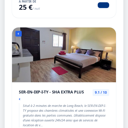
À PARTIR DE
25 €
/ nuit
€
SER-EN-DIP-I-TY - SHA EXTRA PLUS
9.1 / 10
€
Situé à 2 minutes de marche de Long Beach, le SER-EN-DIP-I-
TY propose des chambres climatisées et une connexion Wi-Fi
gratuite dans les parties communes. L'établissement dispose
d'une réception ouverte 24h/24 ainsi que de services de
location de v...