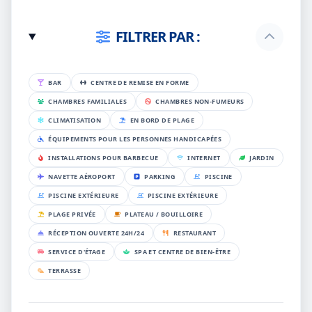
FILTRER PAR :
BAR
CENTRE DE REMISE EN FORME
CHAMBRES FAMILIALES
CHAMBRES NON-FUMEURS
CLIMATISATION
EN BORD DE PLAGE
ÉQUIPEMENTS POUR LES PERSONNES HANDICAPÉES
INSTALLATIONS POUR BARBECUE
INTERNET
JARDIN
NAVETTE AÉROPORT
PARKING
PISCINE
PISCINE EXTÉRIEURE
PISCINE EXTÉRIEURE
PLAGE PRIVÉE
PLATEAU / BOUILLOIRE
RÉCEPTION OUVERTE 24H/24
RESTAURANT
SERVICE D'ÉTAGE
SPA ET CENTRE DE BIEN-ÊTRE
TERRASSE