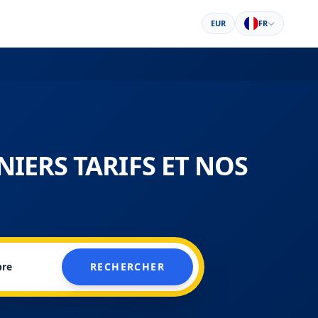
EUR
FR
NIERS TARIFS ET NOS
bre
RECHERCHER