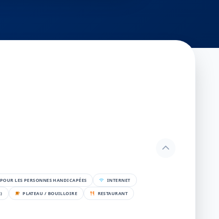
POUR LES PERSONNES HANDICAPÉES
INTERNET
)
PLATEAU / BOUILLOIRE
RESTAURANT