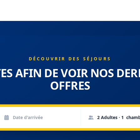
DÉCOUVRIR DES SÉJOURS
ES AFIN DE VOIR NOS DER
OFFRES
2 Adultes · 1 cham