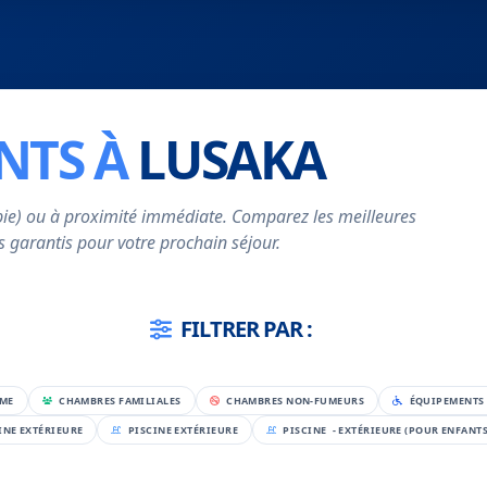
NTS À
LUSAKA
ie) ou à proximité immédiate. Comparez les meilleures
bas garantis pour votre prochain séjour.
FILTRER PAR :
RME
CHAMBRES FAMILIALES
CHAMBRES NON-FUMEURS
ÉQUIPEMENTS 
INE EXTÉRIEURE
PISCINE EXTÉRIEURE
PISCINE - EXTÉRIEURE (POUR ENFANTS