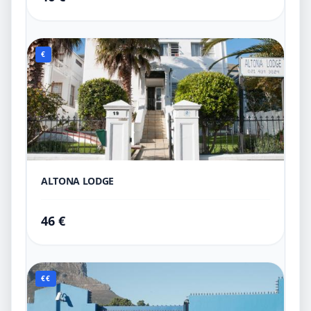
€
ALTONA LODGE
46 €
€€