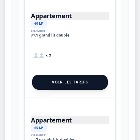
Appartement
60 M²
CHAMBRE
1 grand lit double
× 2
VOIR LES TARIFS
15
Appartement
65 M²
CHAMBRE
2 grands lits doubles