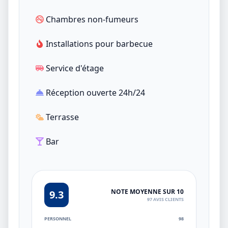
Chambres non-fumeurs
Installations pour barbecue
Service d'étage
Réception ouverte 24h/24
Terrasse
Bar
NOTE MOYENNE SUR 10
9.3
97 AVIS CLIENTS
PERSONNEL
98