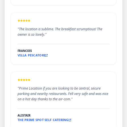
"The location is sublime. The breakfast scrumptious! The
owner is so lovely."
FRANCOIS
VILLA PESCATORI
"Prime Location if you are looking to be central, secure
parking and nearby restaurants. Felt very safe and was nice
on a hot day thanks to the air-com."
ALISTAIR
THE PRIME SPOT SELF CATERING