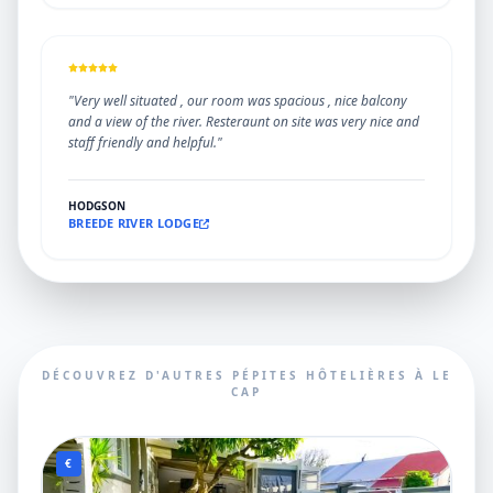
"Very well situated , our room was spacious , nice balcony
and a view of the river. Resteraunt on site was very nice and
staff friendly and helpful."
HODGSON
BREEDE RIVER LODGE
DÉCOUVREZ D'AUTRES PÉPITES HÔTELIÈRES À LE
CAP
€