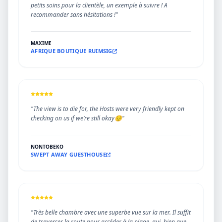
petits soins pour la clientèle, un exemple à suivre ! A
recommander sans hésitations !"
MAXIME
AFRIQUE BOUTIQUE RUIMSIG
"The view is to die for, the Hosts were very friendly kept on
checking on us if we’re still okay😌"
NONTOBEKO
SWEPT AWAY GUESTHOUSE
"Très belle chambre avec une superbe vue sur la mer. Il suffit
de traverser la route pour accéder à la plage, qui, bien que