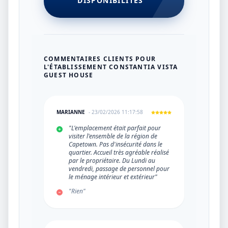
DISPONIBILITÉS
COMMENTAIRES CLIENTS POUR
L'ÉTABLISSEMENT CONSTANTIA VISTA
GUEST HOUSE
MARIANNE
- 23/02/2026 11:17:58
"L'emplacement était parfait pour
visiter l'ensemble de la région de
Capetown. Pas d'insécurité dans le
quartier. Accueil très agréable réalisé
par le propriétaire. Du Lundi au
vendredi, passage de personnel pour
le ménage intérieur et extérieur"
"Rien"