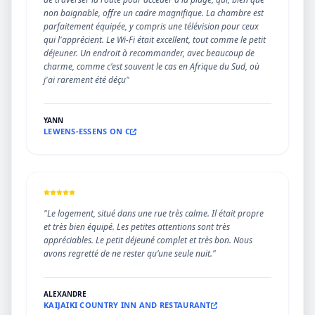
non baignable, offre un cadre magnifique. La chambre est
parfaitement équipée, y compris une télévision pour ceux
qui l'apprécient. Le Wi-Fi était excellent, tout comme le petit
déjeuner. Un endroit à recommander, avec beaucoup de
charme, comme c'est souvent le cas en Afrique du Sud, où
j'ai rarement été déçu"
YANN
LEWENS-ESSENS ON C
"Le logement, situé dans une rue très calme. Il était propre
et très bien équipé. Les petites attentions sont très
appréciables. Le petit déjeuné complet et très bon. Nous
avons regretté de ne rester qu’une seule nuit."
ALEXANDRE
KAIJAIKI COUNTRY INN AND RESTAURANT