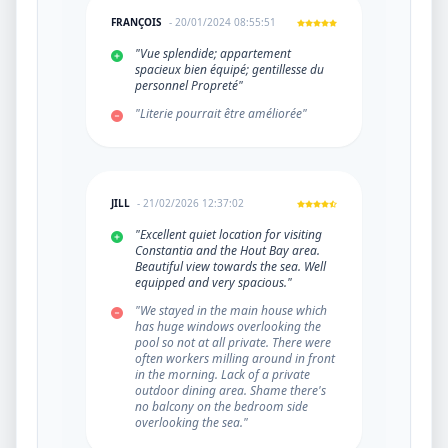
FRANÇOIS
- 20/01/2024 08:55:51
"Vue splendide; appartement
spacieux bien équipé; gentillesse du
personnel Propreté"
"Literie pourrait être améliorée"
JILL
- 21/02/2026 12:37:02
"Excellent quiet location for visiting
Constantia and the Hout Bay area.
Beautiful view towards the sea. Well
equipped and very spacious."
"We stayed in the main house which
has huge windows overlooking the
pool so not at all private. There were
often workers milling around in front
in the morning. Lack of a private
outdoor dining area. Shame there's
no balcony on the bedroom side
overlooking the sea."