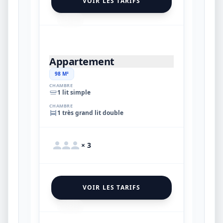
VOIR LES TARIFS
18
Appartement
98 M²
CHAMBRE
1 lit simple
CHAMBRE
1 très grand lit double
× 3
VOIR LES TARIFS
13