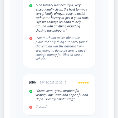
"The scenery was beautiful, very
exceptionally clean, the host Ian was
very friendly always ready to assist
with some history or just a good chat.
Siya was always on hand to help
around with anything including
chasing the baboons."
"Not much not to like about this
place, the only thing our party found
challenging was the distance from
everything to do so be sure to have
enough money for Uber or hire a
vehicle."
JOHN
- 24/12/2025 22:25:12
"Great views, great location for
visiting Cape Town and Cape of Good
Hope. Friendly helpful staff"
"Aucun."