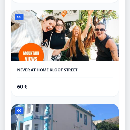
€€
NEVER AT HOME KLOOF STREET
60 €
€€