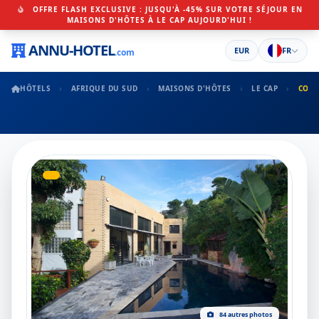
OFFRE FLASH EXCLUSIVE : JUSQU'À -45% SUR VOTRE SÉJOUR EN
MAISONS D'HÔTES À LE CAP AUJOURD'HUI !
ANNU-HOTEL
EUR
FR
.com
HÔTELS
AFRIQUE DU SUD
MAISONS D'HÔTES
LE CAP
CONS
84 autres photos