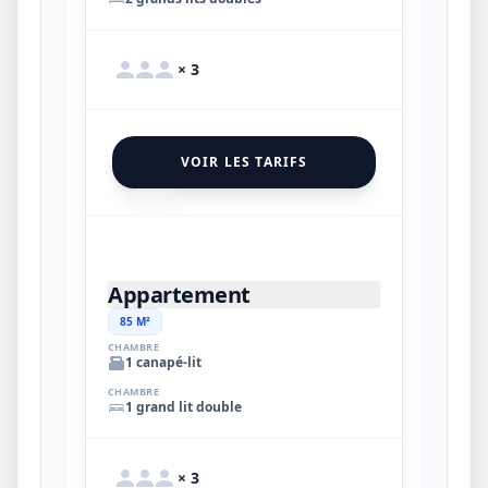
× 3
VOIR LES TARIFS
13
Appartement
85 M²
CHAMBRE
1 canapé-lit
CHAMBRE
1 grand lit double
× 3