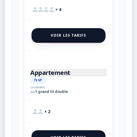
× 4
VOIR LES TARIFS
15
Appartement
78 M²
CHAMBRE
1 grand lit double
× 2