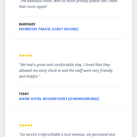
"The beautiful room, with so much privacy please can I have
that room again"
BARENGEE
HOMESTAY TRAVEL GUEST HOUSE
"We had a great and comfortable stay. I loved that they
allowed me early check in and the staff were very friendly
and helpful."
TERRY
ANEW HOTEL ROODEPOORT JOHANNESBURG
"Un service irréprochable à tout niveaux. Un personnel aux