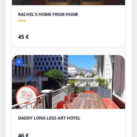
RACHEL'S HOME FROM HOME
45 €
€
DADDY LONG LEGS ART HOTEL
46 €