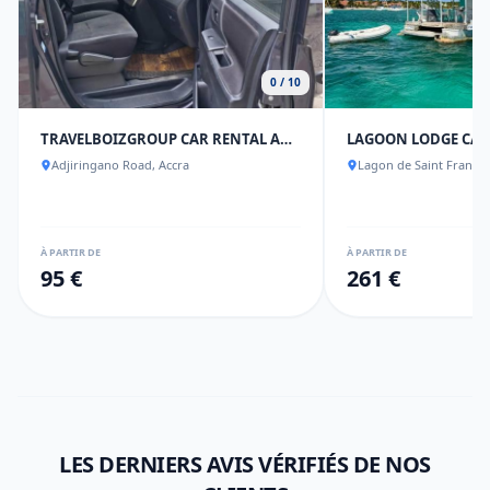
0 / 10
TRAVELBOIZGROUP CAR RENTAL AND
LAGOON LODGE CAR
Adjiringano Road, Accra
Lagon de Saint François
À PARTIR DE
À PARTIR DE
95 €
261 €
LES DERNIERS AVIS VÉRIFIÉS DE NOS