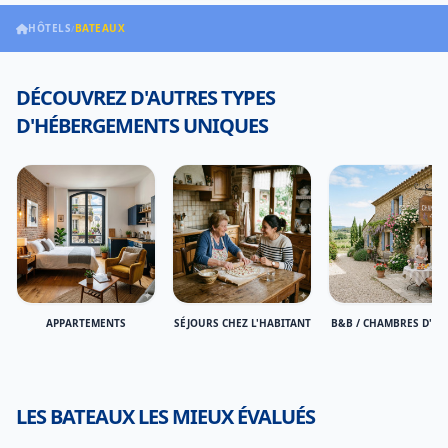
HÔTELS
BATEAUX
/
DÉCOUVREZ D'AUTRES TYPES
D'HÉBERGEMENTS UNIQUES
APPARTEMENTS
SÉJOURS CHEZ L'HABITANT
B&B / CHAMBRES D'HÔ
LES BATEAUX LES MIEUX ÉVALUÉS