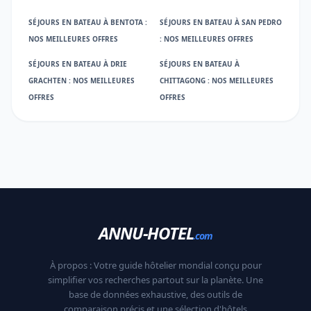
SÉJOURS EN BATEAU À BENTOTA :
SÉJOURS EN BATEAU À SAN PEDRO
NOS MEILLEURES OFFRES
: NOS MEILLEURES OFFRES
SÉJOURS EN BATEAU À DRIE
SÉJOURS EN BATEAU À
GRACHTEN : NOS MEILLEURES
CHITTAGONG : NOS MEILLEURES
OFFRES
OFFRES
ANNU-HOTEL
.com
À propos : Votre guide hôtelier mondial conçu pour
simplifier vos recherches partout sur la planète. Une
base de données exhaustive, des outils de
comparaison précis et une sélection d'hôtels