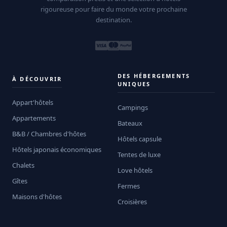
rigoureuse pour faire du monde votre prochaine
destination.
DES HÉBERGEMENTS
À DÉCOUVRIR
UNIQUES
Appart'hôtels
Campings
Appartements
Bateaux
B&B / Chambres d'hôtes
Hôtels capsule
Hôtels japonais économiques
Tentes de luxe
Chalets
Love hôtels
Gîtes
Fermes
Maisons d'hôtes
Croisières