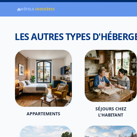
HÔTELS
CROISIÈRES
/
LES AUTRES TYPES D'HÉBER
SÉJOURS CHEZ
APPARTEMENTS
L'HABITANT