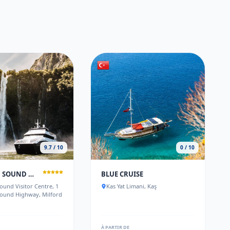
9.7 / 10
0 / 10
MILFORD SOUND OVERNIGHT CRUISE - FIORDLAND DISCOVERY
BLUE CRUISE
ound Visitor Centre, 1
Kas Yat Limani, Kaş
Sound Highway, Milford
À PARTIR DE