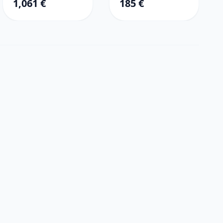
1,061 €
185 €