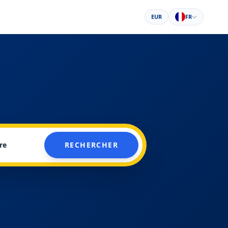
EUR
FR
re
RECHERCHER