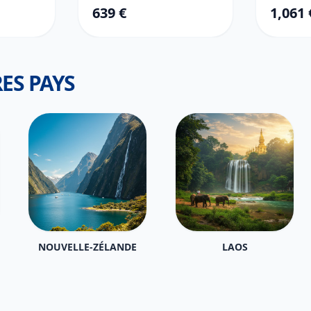
639 €
1,061 
ES PAYS
NOUVELLE-ZÉLANDE
LAOS