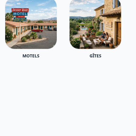
MOTELS
GÎTES