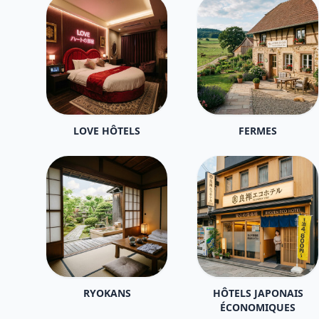
LOVE HÔTELS
FERMES
RYOKANS
HÔTELS JAPONAIS
ÉCONOMIQUES