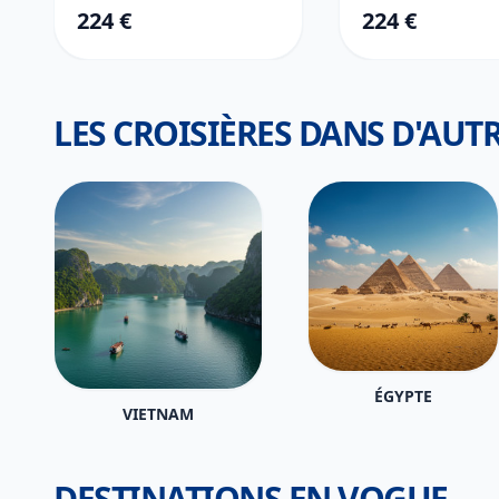
224 €
224 €
LES CROISIÈRES DANS D'AUTR
ÉGYPTE
VIETNAM
DESTINATIONS EN VOGUE