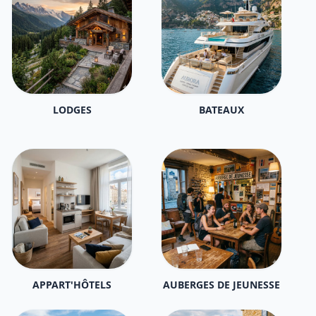
LODGES
BATEAUX
APPART'HÔTELS
AUBERGES DE JEUNESSE