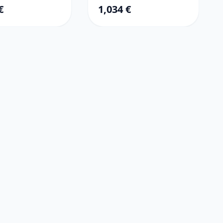
€
1,034 €