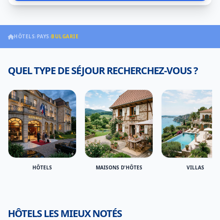
HÔTELS
PAYS
BULGARIE
/
/
QUEL TYPE DE SÉJOUR RECHERCHEZ-VOUS ?
HÔTELS
MAISONS D'HÔTES
VILLAS
HÔTELS LES MIEUX NOTÉS