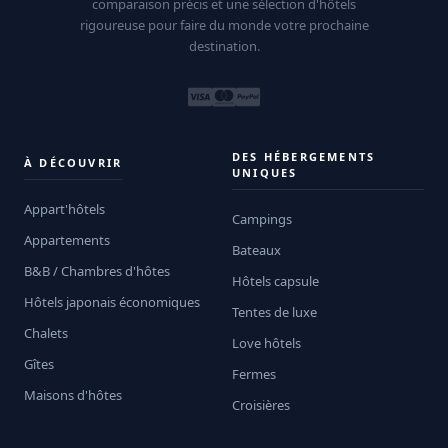
comparaison précis et une sélection d'hôtels
rigoureuse pour faire du monde votre prochaine
destination.
DES HÉBERGEMENTS
À DÉCOUVRIR
UNIQUES
Appart'hôtels
Campings
Appartements
Bateaux
B&B / Chambres d'hôtes
Hôtels capsule
Hôtels japonais économiques
Tentes de luxe
Chalets
Love hôtels
Gîtes
Fermes
Maisons d'hôtes
Croisières