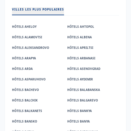
VILLES LES PLUS POPULAIRES
HÔTELS AHELOY
HÔTELS AHTOPOL
HÔTELS ALAMOVTSI
HÔTELS ALBENA
HÔTELS ALEKSANDROVO
HÔTELS APRILTSI
HÔTELS ARAPYA
HÔTELS ARBANASI
HÔTELS ARDA
HÔTELS ASENOVGRAD
HÔTELS ASPARUHOVO
HÔTELS AYDEMIR
HÔTELS BACHEVO
HÔTELS BALABANSKA
HÔTELS BALCHIK
HÔTELS BALGAREVO
HÔTELS BALKANETS
HÔTELS BANKYA
HÔTELS BANSKO
HÔTELS BANYA