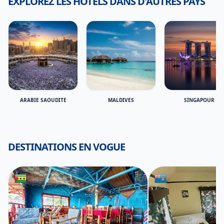
EXPLOREZ LES HÔTELS DANS D'AUTRES PAYS
ARABIE SAOUDITE
MALDIVES
SINGAPOUR
DESTINATIONS EN VOGUE