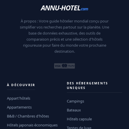
ANNU-HOTEL
.com
À propos : Votre guide hôtelier mondial conçu pour
simplifier vos recherches partout sur la planète. Une
base de données exhaustive, des outils de
comparaison précis et une sélection d'hôtels
rigoureuse pour faire du monde votre prochaine
destination.
DES HÉBERGEMENTS
À DÉCOUVRIR
UNIQUES
Appart'hôtels
Campings
Appartements
Bateaux
B&B / Chambres d'hôtes
Hôtels capsule
Hôtels japonais économiques
Tentes de luxe