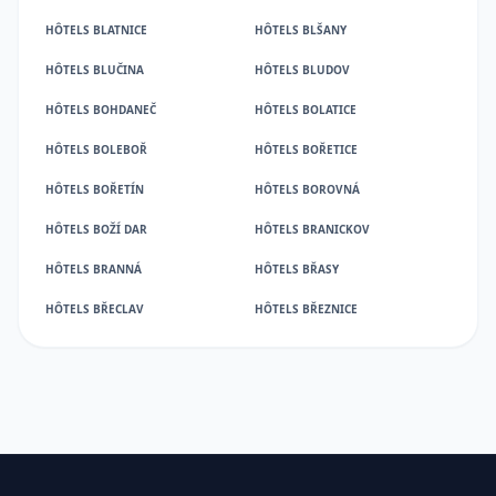
HÔTELS BLATNICE
HÔTELS BLŠANY
HÔTELS BLUČINA
HÔTELS BLUDOV
HÔTELS BOHDANEČ
HÔTELS BOLATICE
HÔTELS BOLEBOŘ
HÔTELS BOŘETICE
HÔTELS BOŘETÍN
HÔTELS BOROVNÁ
HÔTELS BOŽÍ DAR
HÔTELS BRANICKOV
HÔTELS BRANNÁ
HÔTELS BŘASY
HÔTELS BŘECLAV
HÔTELS BŘEZNICE