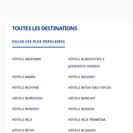
TOUTES LES DESTINATIONS
VILLES LES PLUS POPULAIRES
HÔTELS ABERTAMY
HÔTELS ALBRECHTICE V
JIZERSKÝCH HORÁCH
HÔTELS ANNÍN
HÔTELS BAHENEC
HÔTELS BECHYNĚ
HÔTELS BEČOV NAD TEPLOU
HÔTELS BEDŘICHOV
HÔTELS BENECKO
HÔTELS BENEŠOV
HÔTELS BEROUN
HÔTELS BÍLÁ
HÔTELS BÍLÁ TŘEMEŠNÁ
HÔTELS BÍTOV
HÔTELS BLANSKO