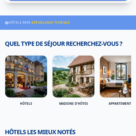
HÔTELS
PAYS
RÉPUBLIQUE TCHÈQUE
/
/
QUEL TYPE DE SÉJOUR RECHERCHEZ-VOUS ?
HÔTELS
MAISONS D'HÔTES
APPARTEMENTS
HÔTELS LES MIEUX NOTÉS